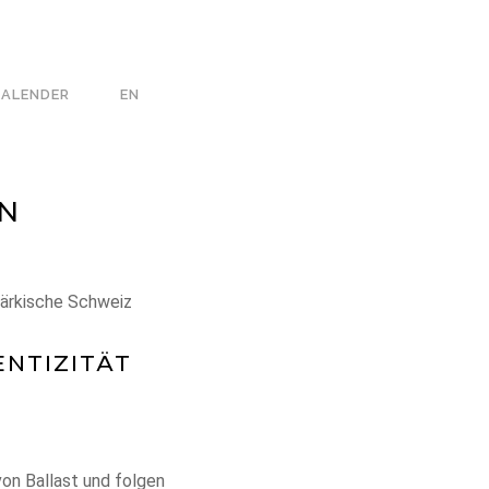
KALENDER
EN
ON
Märkische Schweiz
ENTIZITÄT
on Ballast und folgen