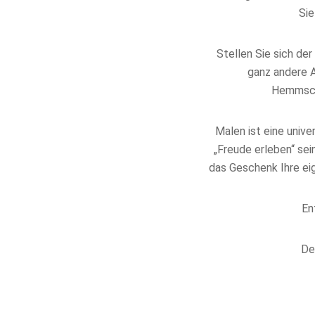
Sie
Stellen Sie sich de
ganz andere A
Hemmschw
Malen ist eine unive
„Freude erleben“ sei
das Geschenk Ihre eig
En
De