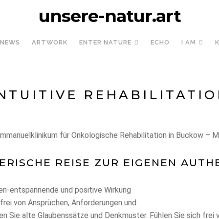
unsere-natur.art
NEWS
ARTWORK
ENTER NATURE
ECHO
I AM
NTUITIVE REHABILITATI
 Immanuelklinikum für Onkologische Rehabilitation in Buckow – 
ERISCHE REISE ZUR EIGENEN AUTH
efen-entspannende und positive Wirkung
, frei von Ansprüchen, Anforderungen und
n Sie alte Glaubenssätze und Denkmuster. Fühlen Sie sich frei v