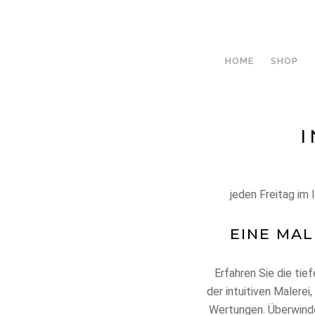
HOME
SHOP
I
jeden Freitag im
EINE MAL
Erfahren Sie die ti
der intuitiven Malerei
Wertungen. Überwinde