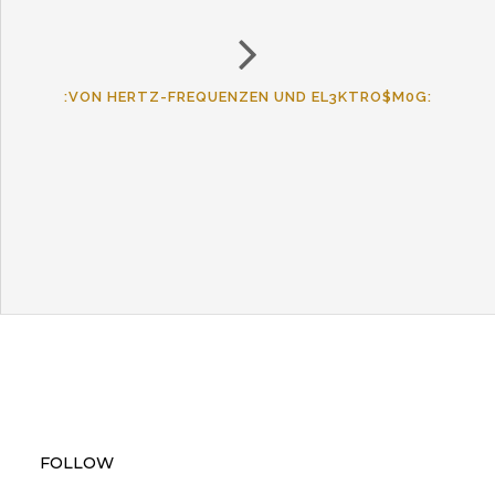
:VON HERTZ-FREQUENZEN UND EL3KTRO$M0G:
en
FOLLOW