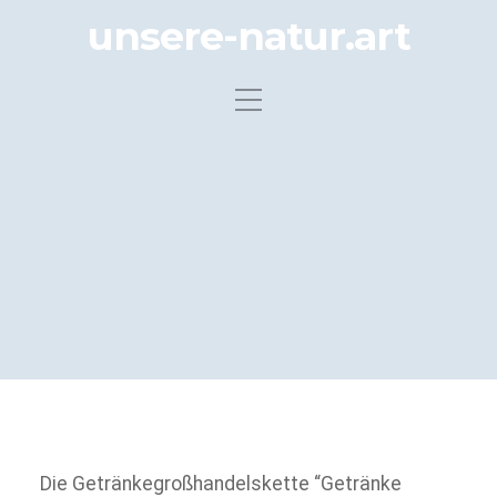
unsere-natur.art
Die Getränkegroßhandelskette “Getränke