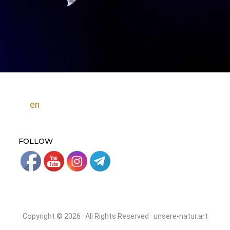
en
FOLLOW
Copyright © 2026 · All Rights Reserved · unsere-natur.art